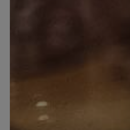
NEL CUORE DEL BORGO DI
TORRECHIARA
NUOVA APERTURA