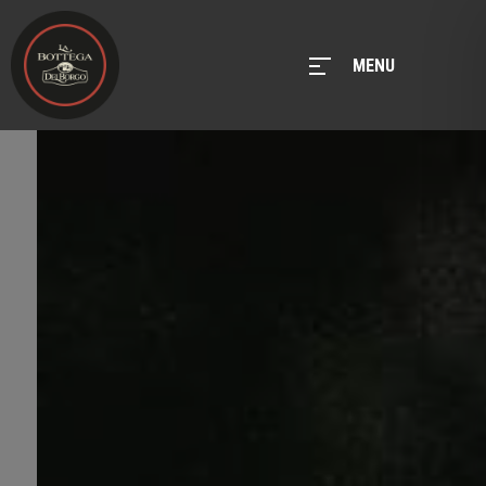
MENU
MENU
Home
Prenota
Camere