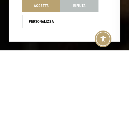
ACCETTA
RIFIUTA
PERSONALIZZA
CHECK ROOMS AVAILABILITY