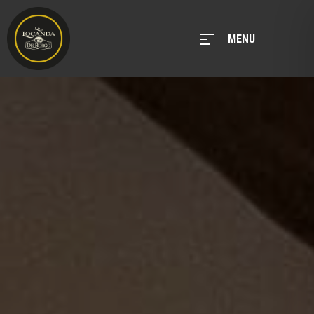
MENU
MENU
Home
Bookings
Rooms