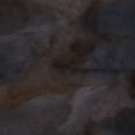
IN THE VERY HEART OF TORRECHIARA
FREE WIFI